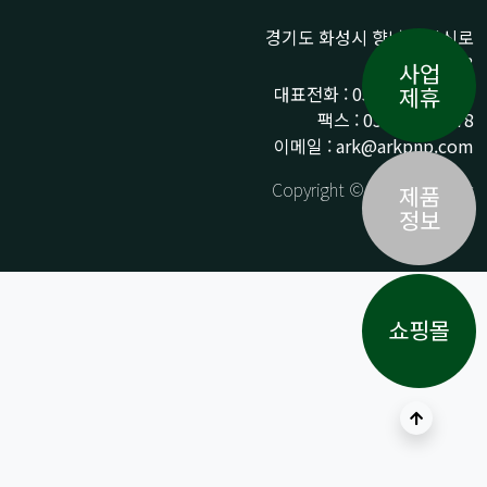
경기도 화성시 향남읍 상신로
290-13
사업
대표전화 : 031-359-9776 /
제휴
팩스 : 031-359-9778
이메일 : ark@arkpnp.com
Copyright © ARK All Rights
제품
Reserved.
정보
쇼핑몰
상단으로