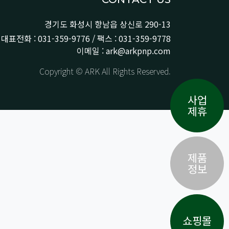
경기도 화성시 향남읍 상신로 290-13
대표전화 : 031-359-9776 / 팩스 : 031-359-9778
이메일 : ark@arkpnp.com
Copyright © ARK All Rights Reserved.
사업
제휴
제품
정보
쇼핑몰