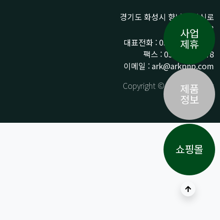
경기도 화성시 향남읍 상신로
290-13
사업
대표전화 : 031-359-9776 /
제휴
팩스 : 031-359-9778
이메일 : ark@arkpnp.com
Copyright © ARK All Rights
제품
Reserved.
정보
쇼핑몰
상단으로