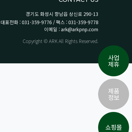
경기도 화성시 향남읍 상신로 290-13
대표전화 : 031-359-9776 / 팩스 : 031-359-9778
이메일 : ark@arkpnp.com
Copyright © ARK All Rights Reserved.
사업
제휴
제품
정보
쇼핑몰