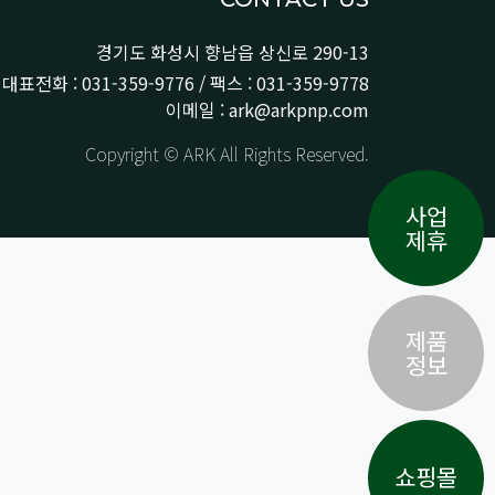
경기도 화성시 향남읍 상신로 290-13
대표전화 : 031-359-9776 / 팩스 : 031-359-9778
이메일 : ark@arkpnp.com
Copyright © ARK All Rights Reserved.
사업
제휴
제품
정보
쇼핑몰