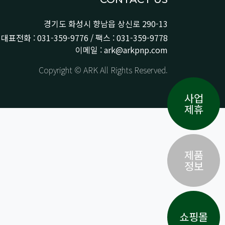
경기도 화성시 향남읍 상신로 290-13
대표전화 : 031-359-9776 / 팩스 : 031-359-9778
이메일 : ark@arkpnp.com
Copyright © ARK All Rights Reserved.
사업
제휴
제품
정보
쇼핑몰