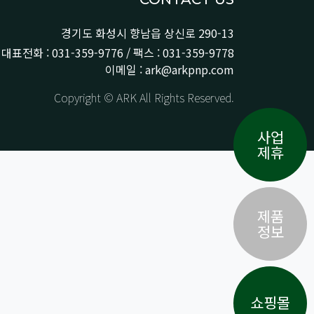
경기도 화성시 향남읍 상신로 290-13
대표전화 : 031-359-9776 / 팩스 : 031-359-9778
이메일 : ark@arkpnp.com
Copyright © ARK All Rights Reserved.
사업
제휴
제품
정보
쇼핑몰