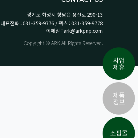
경기도 화성시 향남읍 상신로 290-13
대표전화 : 031-359-9776 / 팩스 : 031-359-9778
이메일 : ark@arkpnp.com
Copyright © ARK All Rights Reserved.
사업
제휴
제품
정보
쇼핑몰