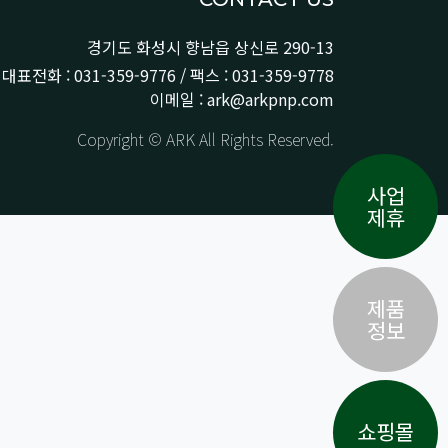
경기도 화성시 향남읍 상신로 290-13
대표전화 : 031-359-9776 / 팩스 : 031-359-9778
이메일 : ark@arkpnp.com
Copyright © ARK All Rights Reserved.
사업
제휴
제품
정보
쇼핑몰