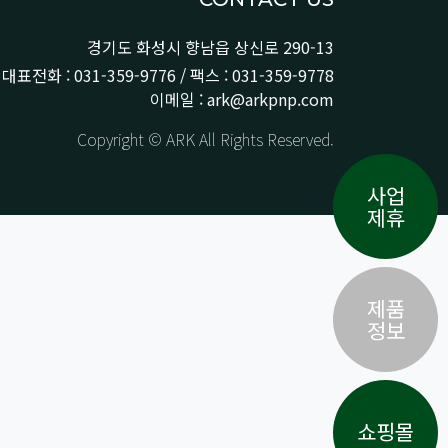
경기도 화성시 향남읍 상신로 290-13
대표전화 : 031-359-9776 / 팩스 : 031-359-9778
이메일 : ark@arkpnp.com
Copyright © ARK All Rights Reserved.
사업
제휴
제품
정보
쇼핑몰