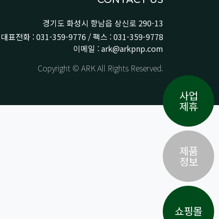
경기도 화성시 향남읍 상신로 290-13
대표전화 : 031-359-9776 / 팩스 : 031-359-9778
이메일 : ark@arkpnp.com
Copyright © ARK All Rights Reserved.
사업
제휴
제품
정보
쇼핑몰