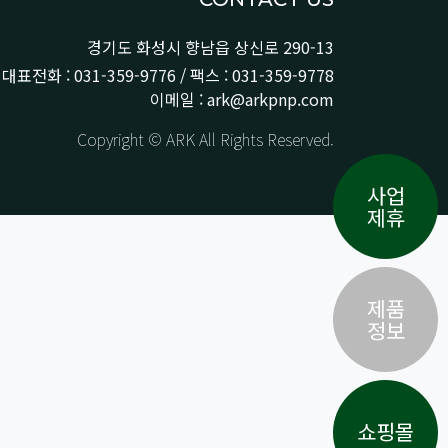
경기도 화성시 향남읍 상신로 290-13
대표전화 : 031-359-9776 / 팩스 : 031-359-9778
이메일 : ark@arkpnp.com
Copyright © ARK All Rights Reserved.
사업
제휴
제품
정보
쇼핑몰