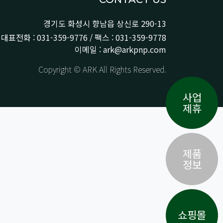
경기도 화성시 향남읍 상신로 290-13
대표전화 : 031-359-9776 / 팩스 : 031-359-9778
이메일 : ark@arkpnp.com
Copyright © ARK All Rights Reserved.
사업
제휴
제품
정보
쇼핑몰