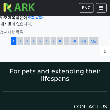
Total 41,856건
1 페이지
게시판 
글
ENG
번호
제목
글쓴이
조회
날짜
게시물이 없습니다.
공지사항 목록
열린
페이지
페이지
페이지
페이지
페이지
페이지
페이지
페이지
페이지
페이지
1
2
3
4
5
6
7
8
9
10
다음
맨끝
글
For pets and extending their
lifespans
CONTACT US