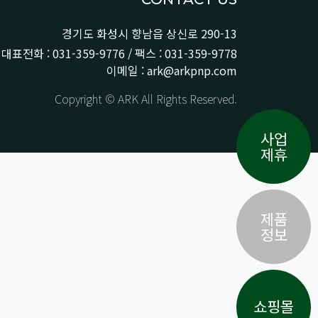
경기도 화성시 향남읍 상신로 290-13
대표전화 : 031-359-9776 / 팩스 : 031-359-9778
이메일 : ark@arkpnp.com
Copyright © ARK All Rights Reserved.
사업
제휴
제품
정보
쇼핑몰