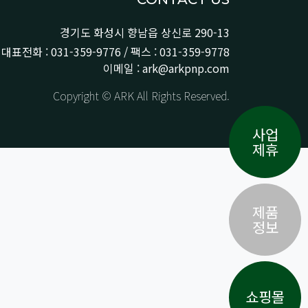
경기도 화성시 향남읍 상신로 290-13
대표전화 : 031-359-9776 / 팩스 : 031-359-9778
이메일 : ark@arkpnp.com
Copyright © ARK All Rights Reserved.
사업
제휴
제품
정보
쇼핑몰