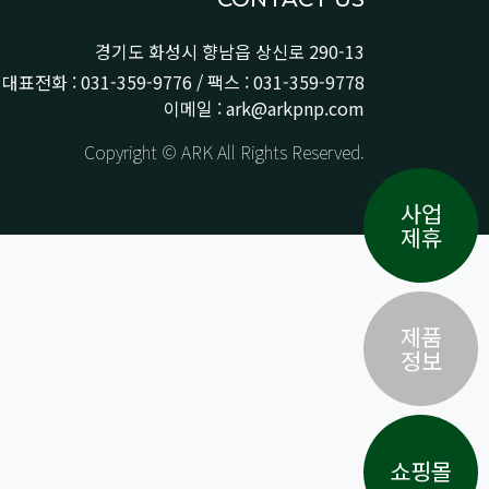
경기도 화성시 향남읍 상신로 290-13
대표전화 : 031-359-9776 / 팩스 : 031-359-9778
이메일 : ark@arkpnp.com
Copyright © ARK All Rights Reserved.
사업
제휴
제품
정보
쇼핑몰