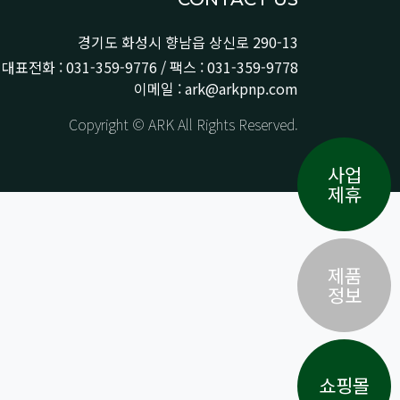
경기도 화성시 향남읍 상신로 290-13
대표전화 : 031-359-9776 / 팩스 : 031-359-9778
이메일 : ark@arkpnp.com
Copyright © ARK All Rights Reserved.
사업
제휴
제품
정보
쇼핑몰