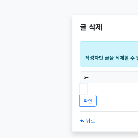
글 삭제
작성자만 글을 삭제할 수 
필수
뒤로