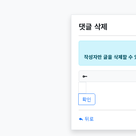
댓글 삭제
작성자만 글을 삭제할 수 
필수
뒤로