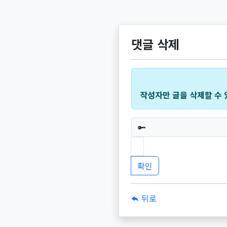
댓글 삭제
작성자만 글을 삭제할 수 
필수
뒤로