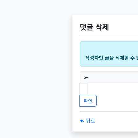
댓글 삭제
작성자만 글을 삭제할 수 
필수
뒤로