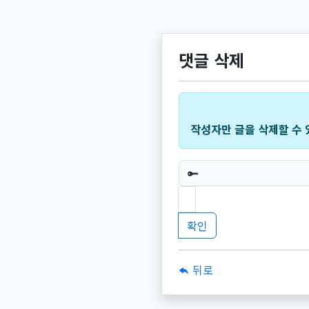
댓글 삭제
작성자만 글을 삭제할 수 
필수
뒤로