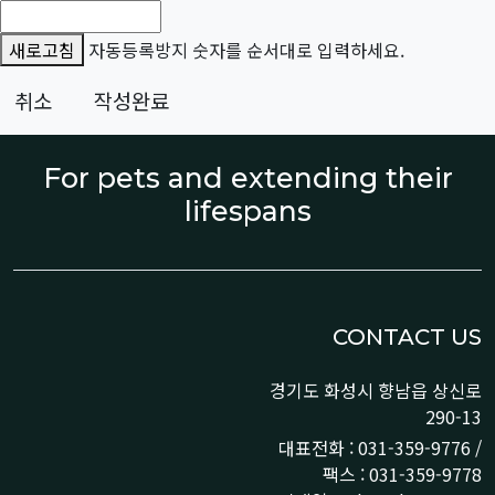
새로고침
자동등록방지 숫자를 순서대로 입력하세요.
취소
작성완료
For pets and extending their
lifespans
CONTACT US
경기도 화성시 향남읍 상신로
290-13
대표전화 : 031-359-9776 /
팩스 : 031-359-9778