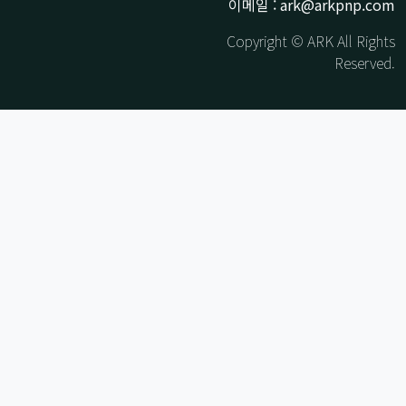
이메일 : ark@arkpnp.com
Copyright © ARK All Rights
Reserved.