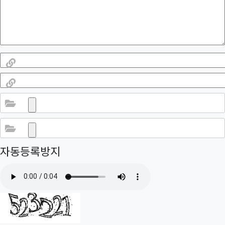
링크 #1
링크 #2
파일 #1
파일 #2
자동등록방지