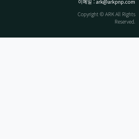
이메일 : ark@arkpnp.com
Copyright © ARK All Rights
Reserved.