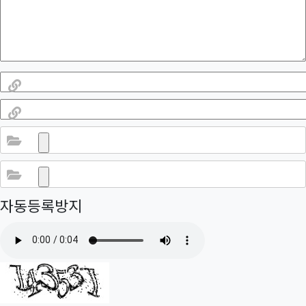
링크 #1
링크 #2
파일 #1
파일 #2
자동등록방지