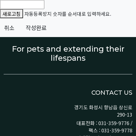
새로고침
자동등록방지 숫자를 순서대로 입력하세요.
취소
작성완료
For pets and extending their
lifespans
CONTACT US
경기도 화성시 향남읍 상신로
290-13
대표전화 : 031-359-9776 /
팩스 : 031-359-9778