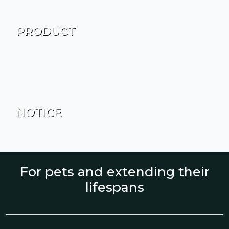
PRODUCT
NOTICE
For pets and extending their
lifespans