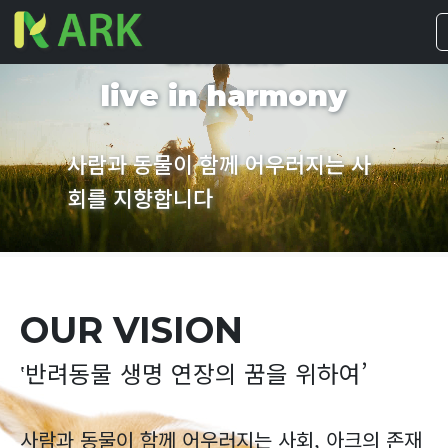
where people and
animals
live in harmony
사람과 동물이 함께 어우러지는 사
회를 지향합니다
OUR VISION
‛반려동물 생명 연장의 꿈을 위하여’
사람과 동물이 함께 어우러지는 사회, 아크의 존재