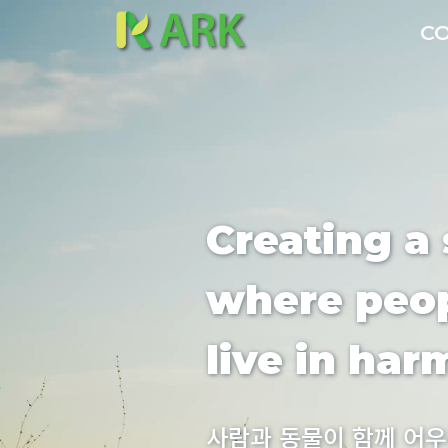
C
Creating a 
where peop
live in ha
사람과 동물이 함께 어