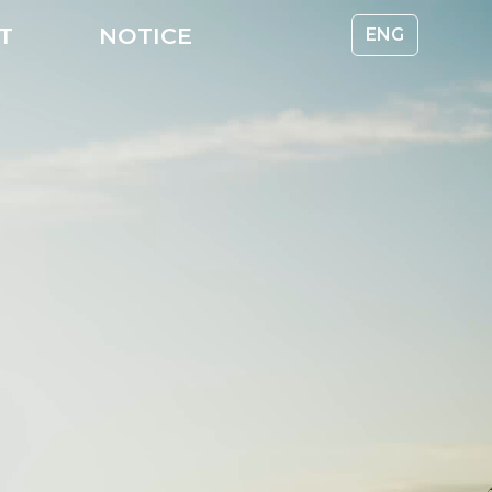
CT
NOTICE
ENG