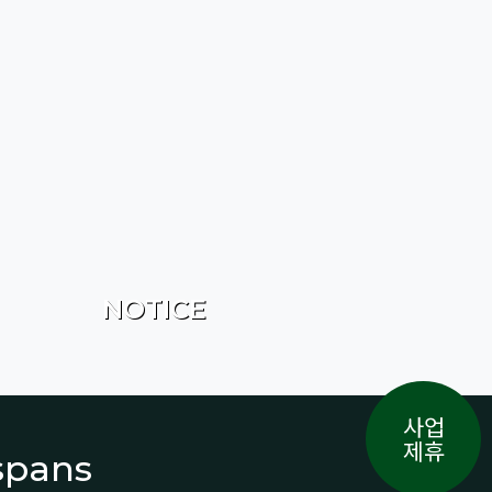
NOTICE
사업
제휴
espans