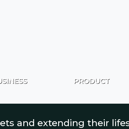
USINESS
PRODUCT
ets and extending their lif