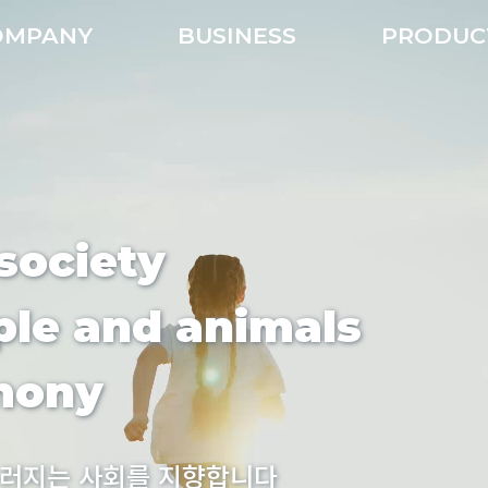
OMPANY
BUSINESS
PRODU
society
le and animals
rmony
우러지는 사회를 지향합니다