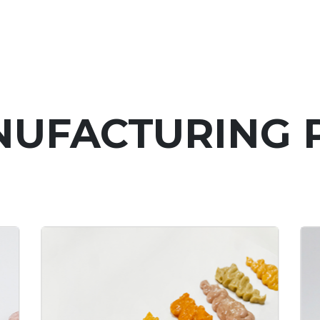
UFACTURING 