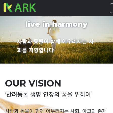
where people and
animals
live in harmony
사람과 동물이 함께 어우러지는 사
회를 지향합니다
OUR VISION
‛반려동물 생명 연장의 꿈을 위하여’
사람과 동물이 함께 어우러지는 사회, 아크의 존재