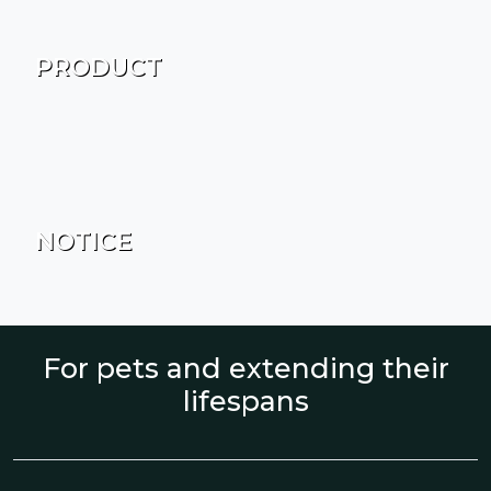
PRODUCT
NOTICE
For pets and extending their
lifespans