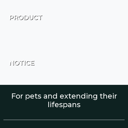
PRODUCT
NOTICE
For pets and extending their
lifespans