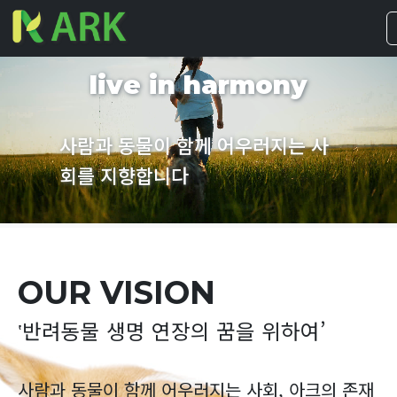
where people and
animals
live in harmony
사람과 동물이 함께 어우러지는 사
회를 지향합니다
OUR VISION
‛반려동물 생명 연장의 꿈을 위하여’
사람과 동물이 함께 어우러지는 사회, 아크의 존재