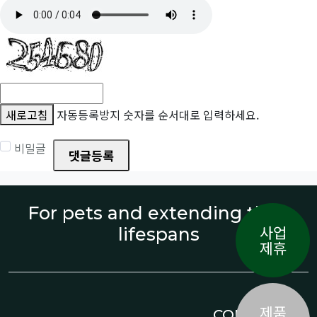
새로고침
자동등록방지 숫자를 순서대로 입력하세요.
비밀글
댓글등록
For pets and extending their
사업
lifespans
제휴
제품
CONTACT US