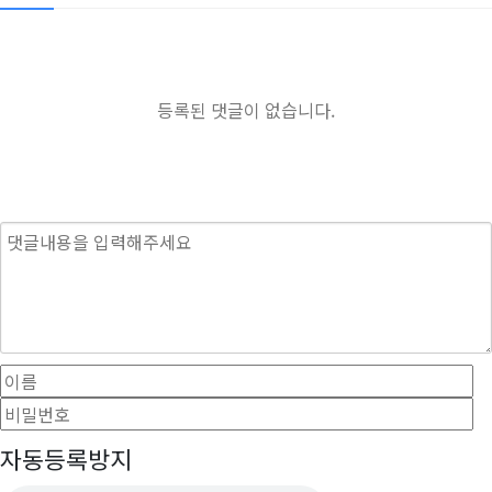
등록된 댓글이 없습니다.
내용
이름
필수
자동등록방지