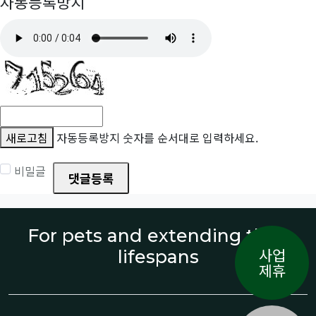
자동등록방지
새로고침
자동등록방지 숫자를 순서대로 입력하세요.
비밀글
댓글등록
For pets and extending their
사업
lifespans
제휴