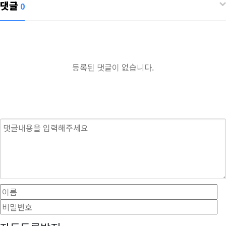
댓글
0
등록된 댓글이 없습니다.
내용
이름
필수